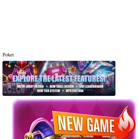
Poker