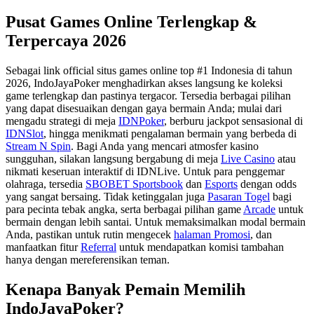
Pusat Games Online Terlengkap &
Terpercaya 2026
Sebagai link official situs games online top #1 Indonesia di tahun
2026, IndoJayaPoker menghadirkan akses langsung ke koleksi
game terlengkap dan pastinya tergacor. Tersedia berbagai pilihan
yang dapat disesuaikan dengan gaya bermain Anda; mulai dari
mengadu strategi di meja
IDNPoker
, berburu jackpot sensasional di
IDNSlot
, hingga menikmati pengalaman bermain yang berbeda di
Stream N Spin
. Bagi Anda yang mencari atmosfer kasino
sungguhan, silakan langsung bergabung di meja
Live Casino
atau
nikmati keseruan interaktif di IDNLive. Untuk para penggemar
olahraga, tersedia
SBOBET Sportsbook
dan
Esports
dengan odds
yang sangat bersaing. Tidak ketinggalan juga
Pasaran Togel
bagi
para pecinta tebak angka, serta berbagai pilihan game
Arcade
untuk
bermain dengan lebih santai. Untuk memaksimalkan modal bermain
Anda, pastikan untuk rutin mengecek
halaman Promosi
, dan
manfaatkan fitur
Referral
untuk mendapatkan komisi tambahan
hanya dengan mereferensikan teman.
Kenapa Banyak Pemain Memilih
IndoJayaPoker?