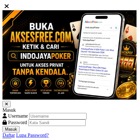
Masuk
Username
Password
Masuk
Daftar
Lupa Password?