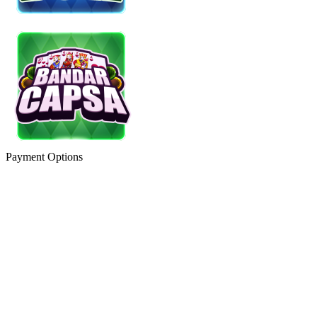
Payment Options