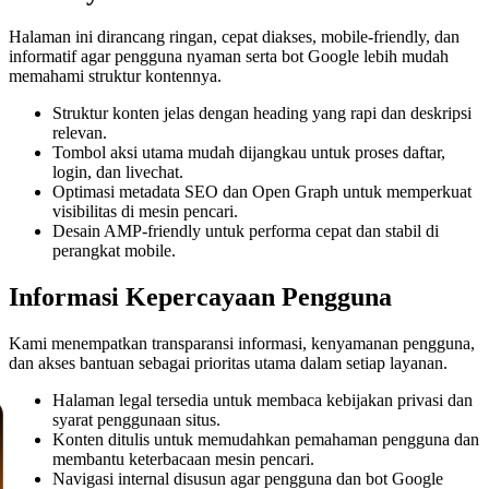
Halaman ini dirancang ringan, cepat diakses, mobile-friendly, dan
informatif agar pengguna nyaman serta bot Google lebih mudah
memahami struktur kontennya.
Struktur konten jelas dengan heading yang rapi dan deskripsi
relevan.
Tombol aksi utama mudah dijangkau untuk proses daftar,
login, dan livechat.
Optimasi metadata SEO dan Open Graph untuk memperkuat
visibilitas di mesin pencari.
Desain AMP-friendly untuk performa cepat dan stabil di
perangkat mobile.
Informasi Kepercayaan Pengguna
Kami menempatkan transparansi informasi, kenyamanan pengguna,
dan akses bantuan sebagai prioritas utama dalam setiap layanan.
Halaman legal tersedia untuk membaca kebijakan privasi dan
syarat penggunaan situs.
Konten ditulis untuk memudahkan pemahaman pengguna dan
membantu keterbacaan mesin pencari.
Navigasi internal disusun agar pengguna dan bot Google