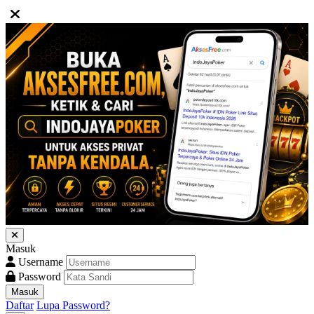
Masuk
Username
Password
Masuk
Daftar
Lupa Password?