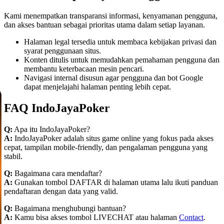
Kami menempatkan transparansi informasi, kenyamanan pengguna,
dan akses bantuan sebagai prioritas utama dalam setiap layanan.
Halaman legal tersedia untuk membaca kebijakan privasi dan
syarat penggunaan situs.
Konten ditulis untuk memudahkan pemahaman pengguna dan
membantu keterbacaan mesin pencari.
Navigasi internal disusun agar pengguna dan bot Google
dapat menjelajahi halaman penting lebih cepat.
FAQ IndoJayaPoker
Q:
Apa itu IndoJayaPoker?
A:
IndoJayaPoker adalah situs game online yang fokus pada akses
cepat, tampilan mobile-friendly, dan pengalaman pengguna yang
stabil.
Q:
Bagaimana cara mendaftar?
A:
Gunakan tombol DAFTAR di halaman utama lalu ikuti panduan
pendaftaran dengan data yang valid.
Q:
Bagaimana menghubungi bantuan?
A:
Kamu bisa akses tombol LIVECHAT atau halaman
Contact
.