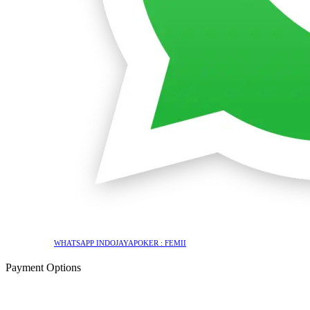
WHATSAPP INDOJAYAPOKER : FEMII
Payment Options