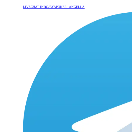
LIVECHAT INDOJAYAPOKER : ANGELLA