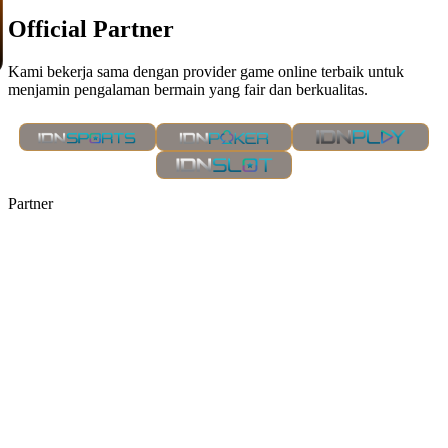
Official Partner
Kami bekerja sama dengan provider game online terbaik untuk
menjamin pengalaman bermain yang fair dan berkualitas.
Partner