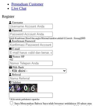
Pengaduan Customer
Live Chat
Register
Username
Password
Wajib Kombinasi Huruf dan angka Minimal karakter adalah 6.Contoh : Strong@889
Konfirmasi Password
E-mail
Nomor HP
+62
Pilih Bank
Referral
Validasi
* Klik untuk perbaharui capatcha
Saya Menyatakan Bahwa Saya telah berumur setidaknya 18 tahun atau