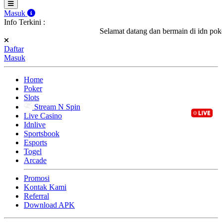
Masuk
Info Terkini :
Selamat datang dan bermain di idn poker 
Daftar
Masuk
Home
Poker
Slots
Stream N Spin
Live Casino
Idnlive
Sportsbook
Esports
Togel
Arcade
Promosi
Kontak Kami
Referral
Download APK