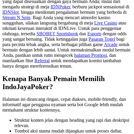
yang dapat disesuaikan dengan gaya bermain Anda; mulai dari
mengadu strategi di meja
IDNPoker
, berburu jackpot sensasional di
IDNSlot
, hingga menikmati pengalaman bermain yang berbeda di
Stream N Spin
. Bagi Anda yang mencari atmosfer kasino
sungguhan, silakan langsung bergabung di meja
Live Casino
atau
nikmati keseruan interaktif di IDNLive. Untuk para penggemar
olahraga, tersedia
SBOBET Sportsbook
dan
Esports
dengan odds
yang sangat bersaing. Tidak ketinggalan juga
Pasaran Togel
bagi
para pecinta tebak angka, serta berbagai pilihan game
Arcade
untuk
bermain dengan lebih santai. Untuk memaksimalkan modal bermain
Anda, pastikan untuk rutin mengecek
halaman Promosi
, dan
manfaatkan fitur
Referral
untuk mendapatkan komisi tambahan
hanya dengan mereferensikan teman.
Kenapa Banyak Pemain Memilih
IndoJayaPoker?
Halaman ini dirancang ringan, cepat diakses, mobile-friendly, dan
informatif agar pengguna nyaman serta bot Google lebih mudah
memahami struktur kontennya.
Struktur konten jelas dengan heading yang rapi dan deskripsi
relevan.
Tombol aksi utama mudah dijangkau untuk proses daftar,